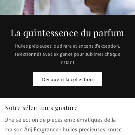
La quintessence du parfum
Huiles précieuses, oud rare et encens d'exception,
sélectionnés avec exigence pour sublimer chaque
instant.
Découvrir la collection
Notre sélection signature
Une sélection de pièces emblématiques de la
maison Arij Fragrance : huiles précieuses, musc